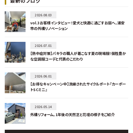
最新のブログ
2026.08.03
vol.3お客様インタビュー！愛犬と快適に過ごすお庭へ。浦安
市の外構リノベーション
2026.07.01
【熱中症対策】パキラの職人が着こなす夏の現場服！個性豊か
な空調服コーデと代表のこだわり
2026.06.01
【お得なキャンペーン中】洗練されたサイクルポート『カーポー
トSCミニ』
2026.05.14
外構リフォーム。1年後の天然芝と花壇の様子をご紹介