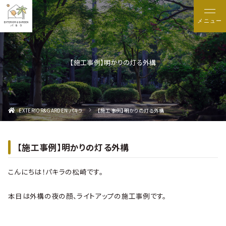
メニュー
【施工事例】明かりの灯る外構
EXTERIOR&GARDEN パキラ
【施工事例】明かりの灯る外構
【施工事例】明かりの灯る外構
こんにちは！パキラの松崎です。
本日は外構の夜の顔、ライトアップの施工事例です。