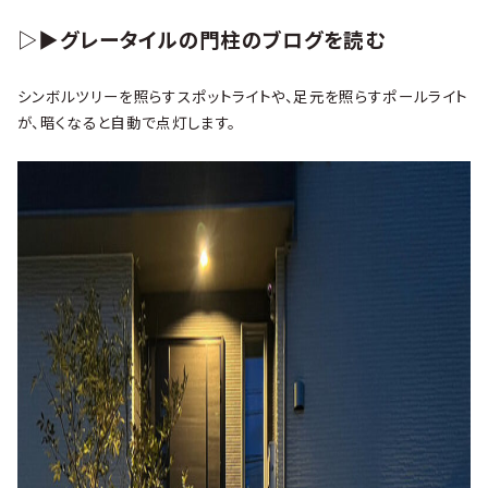
▷▶グレータイルの門柱のブログを読む
シンボルツリーを照らすスポットライトや、足元を照らすポールライト
が、暗くなると自動で点灯します。