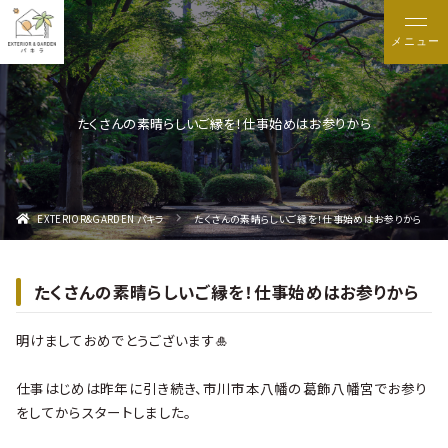
メニュー
たくさんの素晴らしいご縁を！仕事始めはお参りから
EXTERIOR&GARDEN パキラ
たくさんの素晴らしいご縁を！仕事始めはお参りから
たくさんの素晴らしいご縁を！仕事始めはお参りから
明けましておめでとうございます🎍
仕事はじめは昨年に引き続き、市川市本八幡の葛飾八幡宮でお参り
をしてからスタートしました。