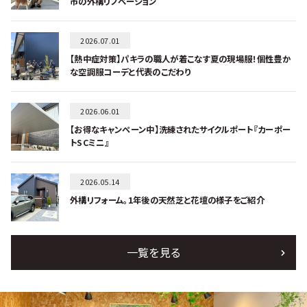
市の外構リノベーション
2026.07.01
【熱中症対策】パキラの職人が着こなす夏の現場服！個性豊か
な空調服コーデと代表のこだわり
2026.06.01
【お得なキャンペーン中】洗練されたサイクルポート『カーポー
トSCミニ』
2026.05.14
外構リフォーム。1年後の天然芝と花壇の様子をご紹介
一覧を見る