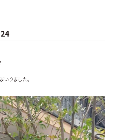
24
会
まいりました。