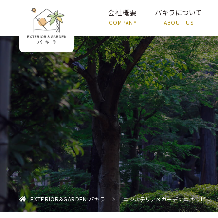
会社概要
パキラについて
EXTERIOR&GARDEN パキラ
エクステリア✕ガーデンエキシビション