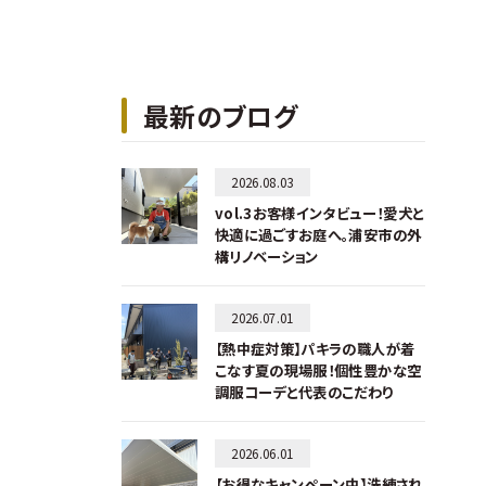
最新のブログ
2026.08.03
vol.3お客様インタビュー！愛犬と
快適に過ごすお庭へ。浦安市の外
構リノベーション
2026.07.01
【熱中症対策】パキラの職人が着
こなす夏の現場服！個性豊かな空
調服コーデと代表のこだわり
2026.06.01
【お得なキャンペーン中】洗練され