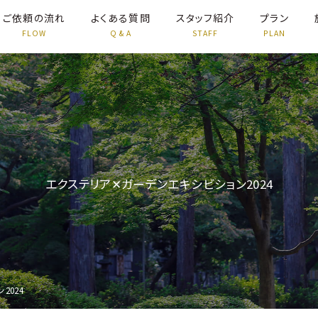
ご依頼の流れ
よくある質問
スタッフ紹介
プラン
エクステリア✕ガーデンエキシビション2024
2024