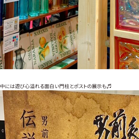
中には遊び心溢れる面白い門柱とポストの展示も♬