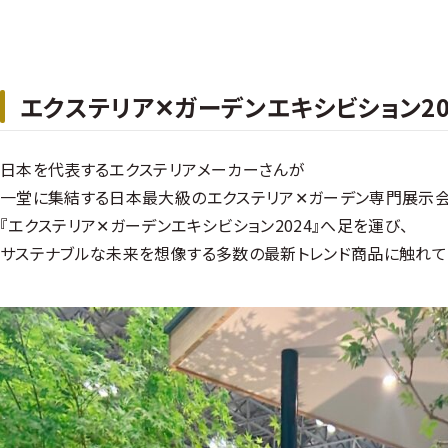
エクステリア✕ガーデンエキシビション20
日本を代表するエクステリアメーカーさんが
一堂に集結する日本最大級のエクステリア✕ガーデン専門展示
『エクステリア✕ガーデンエキシビション2024』へ足を運び、
サステナブルな未来を想像する多数の最新トレンド商品に触れて