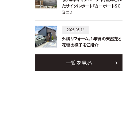
たサイクルポート『カーポートSC
ミニ』
2026.05.14
外構リフォーム。1年後の天然芝と
花壇の様子をご紹介
一覧を見る