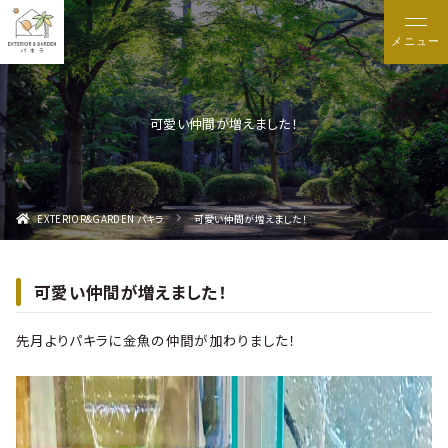
メニュー
可愛い仲間が増えました！
EXTERIOR&GARDEN パキラ
可愛い仲間が増えました！
可愛い仲間が増えました！
先月よりパキラに金魚の仲間が加わりました！