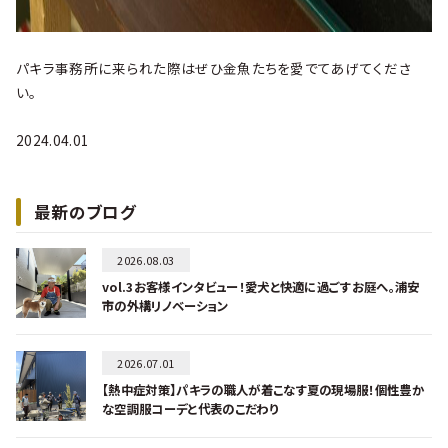
パキラ事務所に来られた際はぜひ金魚たちを愛でてあげてくださ
い。
2024.04.01
最新のブログ
2026.08.03
vol.3お客様インタビュー！愛犬と快適に過ごすお庭へ。浦安
市の外構リノベーション
2026.07.01
【熱中症対策】パキラの職人が着こなす夏の現場服！個性豊か
な空調服コーデと代表のこだわり