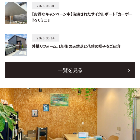
2026.06.01
【お得なキャンペーン中】洗練されたサイクルポート『カーポー
トSCミニ』
2026.05.14
外構リフォーム。1年後の天然芝と花壇の様子をご紹介
一覧を見る