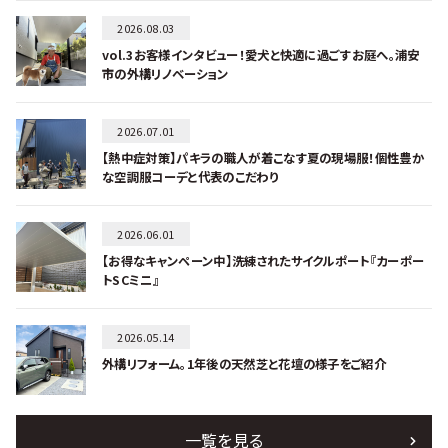
2026.08.03
vol.3お客様インタビュー！愛犬と快適に過ごすお庭へ。浦安
市の外構リノベーション
2026.07.01
【熱中症対策】パキラの職人が着こなす夏の現場服！個性豊か
な空調服コーデと代表のこだわり
2026.06.01
【お得なキャンペーン中】洗練されたサイクルポート『カーポー
トSCミニ』
2026.05.14
外構リフォーム。1年後の天然芝と花壇の様子をご紹介
一覧を見る