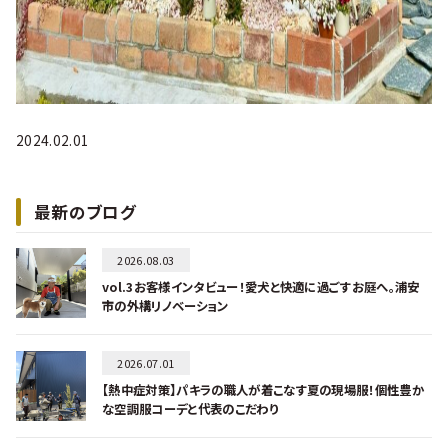
2024.02.01
最新のブログ
2026.08.03
vol.3お客様インタビュー！愛犬と快適に過ごすお庭へ。浦安
市の外構リノベーション
2026.07.01
【熱中症対策】パキラの職人が着こなす夏の現場服！個性豊か
な空調服コーデと代表のこだわり