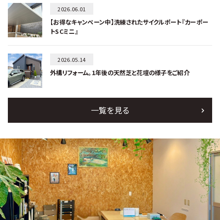
2026.06.01
【お得なキャンペーン中】洗練されたサイクルポート『カーポー
トSCミニ』
2026.05.14
外構リフォーム。1年後の天然芝と花壇の様子をご紹介
一覧を見る