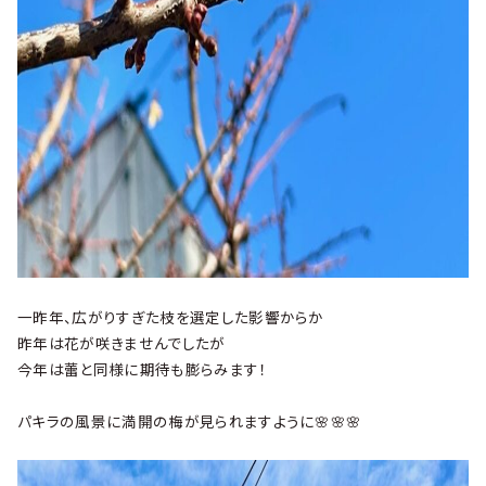
一昨年、広がりすぎた枝を選定した影響からか
昨年は花が咲きませんでしたが
今年は蕾と同様に期待も膨らみます！
パキラの風景に満開の梅が見られますように🌸🌸🌸