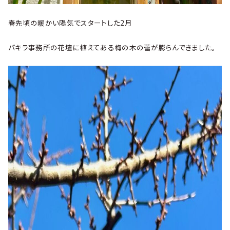
春先頃の暖かい陽気でスタートした2月
パキラ事務所の花壇に植えてある梅の木の蕾が膨らんできました。