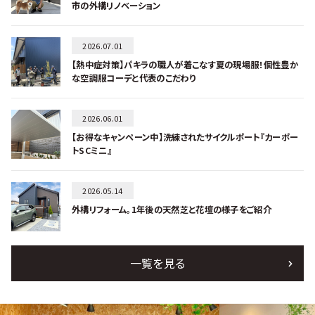
市の外構リノベーション
2026.07.01
【熱中症対策】パキラの職人が着こなす夏の現場服！個性豊か
な空調服コーデと代表のこだわり
2026.06.01
【お得なキャンペーン中】洗練されたサイクルポート『カーポー
トSCミニ』
2026.05.14
外構リフォーム。1年後の天然芝と花壇の様子をご紹介
一覧を見る