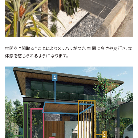
空間を ❝間取る❞ ことによりメリハリがつき、空間に高さや奥行き、立
体感を感じられるようになります。