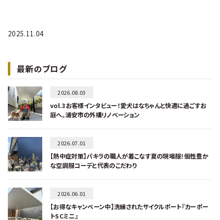
2025.11.04
最新のブログ
2026.08.03
vol.3お客様インタビュー！愛犬はなちゃんと快適に過ごすお
庭へ。浦安市の外構リノベーション
2026.07.01
【熱中症対策】パキラの職人が着こなす夏の現場服！個性豊か
な空調服コーデと代表のこだわり
2026.06.01
【お得なキャンペーン中】洗練されたサイクルポート『カーポー
トSCミニ』