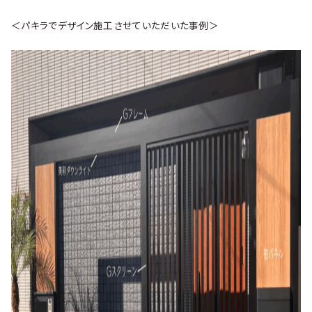
＜パキラでデザイン施工させていただいた事例＞