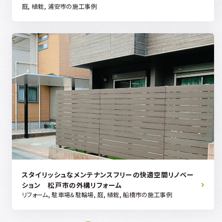
庭, 植栽, 浦安市の施工事例
スタイリッシュなメンテナンスフリーの快適空間リノベー
ション 松戸市の外構リフォーム
リフォーム, 駐車場＆駐輪場, 庭, 植栽, 船橋市の施工事例