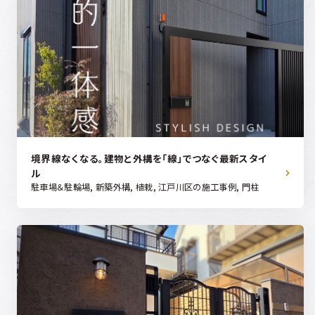
境界線なくなる。建物と外構を「線」でつなぐ最新スタイ
ル
駐車場＆駐輪場, 新築外構, 植栽, 江戸川区の施工事例, 門柱