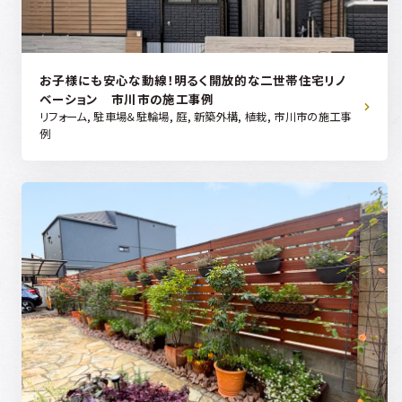
お子様にも安心な動線！明るく開放的な二世帯住宅リノ
ベーション 市川市の施工事例
リフォーム, 駐車場＆駐輪場, 庭, 新築外構, 植栽, 市川市の施工事
例