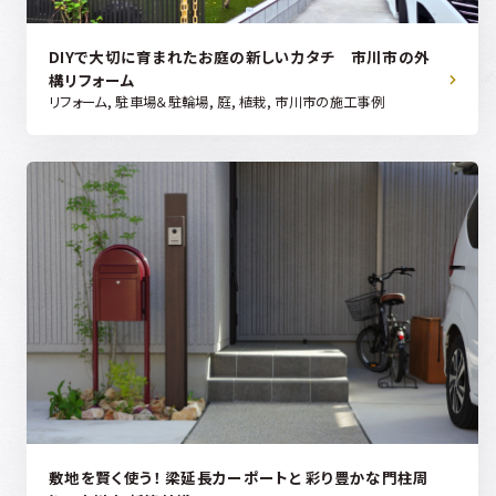
DIYで大切に育まれたお庭の新しいカタチ 市川市の外
構リフォーム
リフォーム, 駐車場＆駐輪場, 庭, 植栽, 市川市の施工事例
敷地を賢く使う！ 梁延長カーポートと 彩り豊かな門柱周