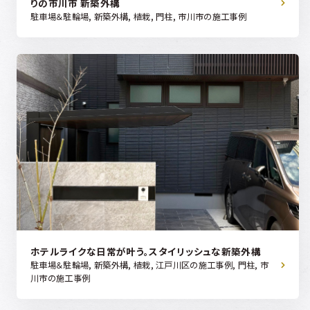
りの市川市 新築外構
駐車場＆駐輪場, 新築外構, 植栽, 門柱, 市川市の施工事例
ホテルライクな日常が叶う。スタイリッシュな新築外構
駐車場＆駐輪場, 新築外構, 植栽, 江戸川区の施工事例, 門柱, 市
川市の施工事例