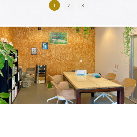
1
2
3