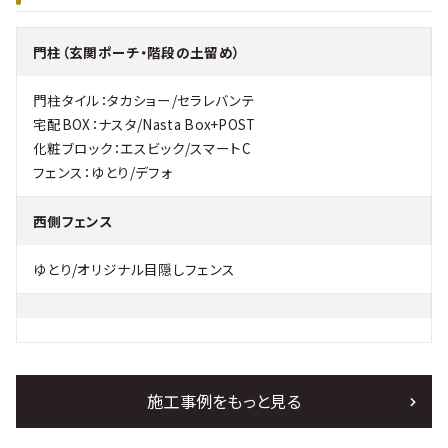
門柱（玄関ポーチ・階段の土留め）
門柱タイル：タカショー/セラレバンテ
宅配BOX：ナスタ/Nasta Box+POST
化粧ブロック：エスビック/スマートC
フェンス：ゆとり/デフォ
西側フェンス
ゆとり/オリジナル目隠しフェンス
施工事例をもっと見る