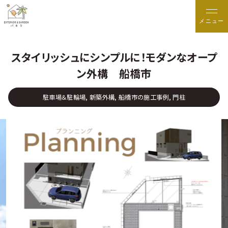
メニュー
スタイリッシュにシンプルに！モダンなオープ
ン外構 船橋市
駐車場＆駐輪場, 新築外構, 船橋市の施工事例, 門柱