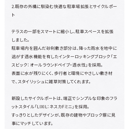
2.既存の外構に馴染む快適な駐車場拡張とサイクルポー
ト
テラスの一部をスマートに縮小し、駐車スペースを拡張
しました。
駐車場内を囲んだ砂利敷き部分は、降った雨水を地中に
逃がす透水機能を有したインターロッキングブロック「エ
スビック：オールラウンドペイブ・透水性」を採用。
表面に水が残りにくく、歩行者と環境にやさしい敷き材
で、スタイリッシュに雑草対策してくれます。
新設したサイクルポートは、端正でシンプルな印象のフラ
ットスタイル「LIXIL：ネスカFミニ」を採用。
すっきりとしたデザインが、既存の建物やブロック塀に見
事にマッチしています。