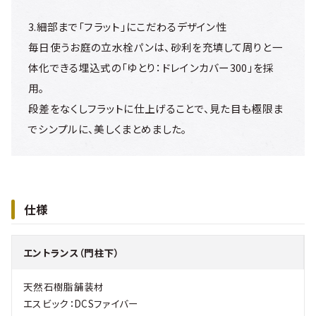
3.細部まで「フラット」にこだわるデザイン性
毎日使うお庭の立水栓パンは、砂利を充填して周りと一
体化できる埋込式の「ゆとり：ドレインカバー300」を採
用。
段差をなくしフラットに仕上げることで、見た目も極限ま
でシンプルに、美しくまとめました。
仕様
エントランス（門柱下）
天然石樹脂舗装材
エスビック：DCSファイバー