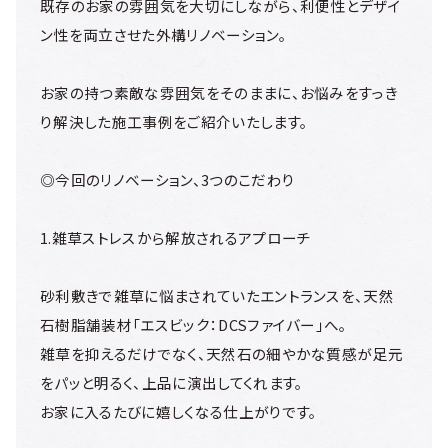
既存のお家の雰囲気を大切にしながら、利便性とデザイ
ン性を両立させた外構リノベーション。
お家の持つ素敵な雰囲気をそのままに、お悩みをすっき
り解決した施工事例をご紹介いたします。
◎今回のリノベーション、3つのこだわり
1.雑草ストレスから解放されるアプローチ
砂利敷きで雑草に悩まされていたエントランスを、天然
石樹脂舗装材「エスビック：DCSファイバー」へ。
雑草を抑えるだけでなく、天然石の細やかな質感が足元
をパッと明るく、上品に演出してくれます。
お家に入るたびに嬉しくなる仕上がりです。