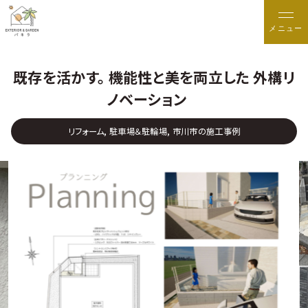
メニュー
既存を活かす。 機能性と美を両立した 外構リ
ノベーション
リフォーム, 駐車場＆駐輪場, 市川市の施工事例